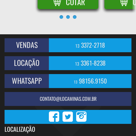
VENDAS
3372-2718
13
LOCAÇÃO
3361-8238
13
WHATSAPP
98156.9150
13
CONTATO@LOCAMINAS.COM.BR
LOCALIZAÇÃO