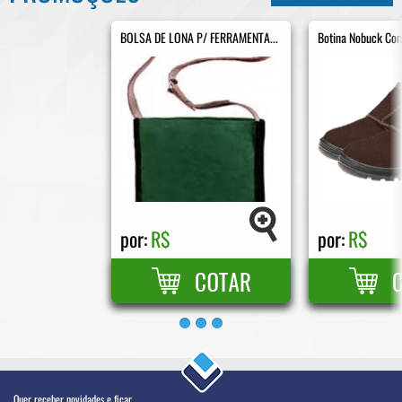
BOLSA DE LONA P/ FERRAMENTA...
Botina Nobuck Com
por:
R$
por:
R$
Quer receber novidades e ficar