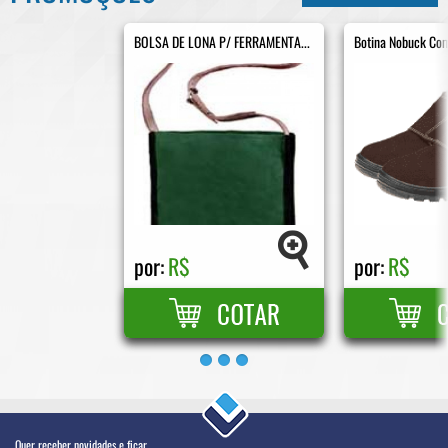
BOLSA DE LONA P/ FERRAMENTA...
Botina Nobuck Com
por:
R$
por:
R$
Quer receber novidades e ficar