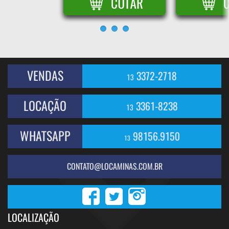
VENDAS
3372-2718
13
LOCAÇÃO
3361-8238
13
WHATSAPP
98156.9150
13
CONTATO@LOCAMINAS.COM.BR
LOCALIZAÇÃO