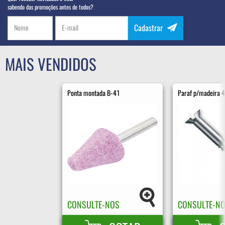
sabendo das promoções antes de todos?
Cadastrar
MAIS VENDIDOS
Ponta montada B-41
Paraf p/madeira 4,8
CONSULTE-NOS
CONSULTE-N