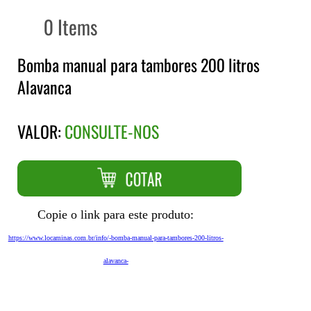
0 Items
Bomba manual para tambores 200 litros
Alavanca
VALOR:
CONSULTE-NOS
Copie o link para este produto:
https://www.locaminas.com.br/info/-bomba-manual-para-tambores-200-litros-
alavanca-